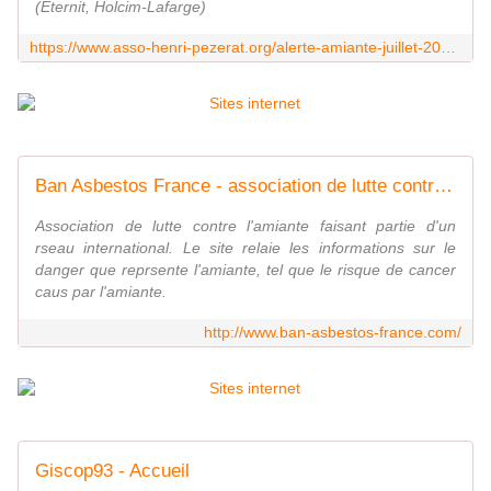
(Eternit, Holcim-Lafarge)
https://www.asso-henri-pezerat.org/alerte-amiante-juillet-2018/
Ban Asbestos France - association de lutte contre l'amiante
Association de lutte contre l'amiante faisant partie d'un
rseau international. Le site relaie les informations sur le
danger que reprsente l'amiante, tel que le risque de cancer
caus par l'amiante.
http://www.ban-asbestos-france.com/
Giscop93 - Accueil