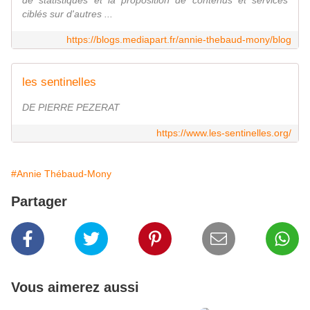
de statistiques et la proposition de contenus et services
ciblés sur d'autres ...
https://blogs.mediapart.fr/annie-thebaud-mony/blog
les sentinelles
DE PIERRE PEZERAT
https://www.les-sentinelles.org/
#Annie Thébaud-Mony
Partager
Vous aimerez aussi