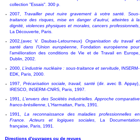
collection "Essais". 300 p.
2007,
Travailler peut nuire gravement à votre santé. Sous-
traitance des risques, mise en danger d'autrui, atteintes à la
dignité, violences physiques et morales, cancers professionnels
,
La Découverte, Paris.
2002,(avec V. Daubas-Letourneux)
Organisation du travail et
santé dans l'Union européenne
, Fondation européenne pour
l'amélioration des conditions de Vie et de Travail en Europe,
Dublin, 2002.
2000,
L’industrie nucléaire : sous-traitance et servitude
, INSERM-
EDK, Paris, 2000.
1997,
Précarisation sociale, travail, santé
(dir. avec B. Appay),
IRESCO, INSERM-CNRS, Paris, 1997.
1991,
L'envers des Sociétés industrielles. Approche comparative
franco-brésilienne
, L'Harmattan, Paris, 1991.
1991,
La reconnaissance des maladies professionnelles en
France. Acteurs et logiques sociales
, La Documentation
française, Paris, 1991.
Directions d'ouvrages ou de revues