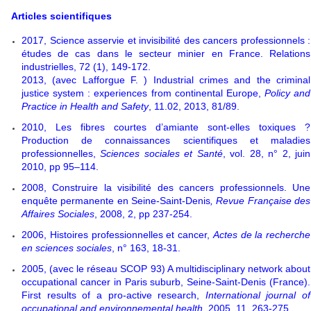
Articles scientifiques
2017, Science asservie et invisibilité des cancers professionnels :
études de cas dans le secteur minier en France. Relations
industrielles, 72 (1), 149-172.
2013, (avec Lafforgue F. ) Industrial crimes and the criminal
justice system : experiences from continental Europe,
Policy and
Practice in Health and Safety
, 11.02, 2013, 81/89.
2010, Les fibres courtes d’amiante sont-elles toxiques ?
Production de connaissances scientifiques et maladies
professionnelles,
Sciences sociales et Santé
, vol. 28, n° 2, juin
2010, pp 95–114.
2008, Construire la visibilité des cancers professionnels. Une
enquête permanente en Seine-Saint-Denis
, Revue Française des
Affaires Sociales
, 2008, 2, pp 237-254.
2006, Histoires professionnelles et cancer,
Actes de la recherche
en sciences sociales
, n° 163, 18-31.
2005, (avec le réseau SCOP 93) A multidisciplinary network about
occupational cancer in Paris suburb, Seine-Saint-Denis (France).
First results of a pro-active research,
International journal of
occupational and environnemental health
, 2005, 11, 263-275.