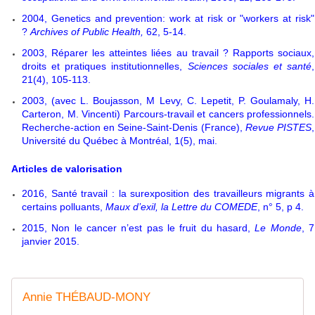
2004, Genetics and prevention: work at risk or "workers at risk"
?
Archives of Public Health,
62, 5-14.
2003, Réparer les atteintes liées au travail ? Rapports sociaux,
droits et pratiques institutionnelles,
Sciences sociales et santé
,
21(4), 105-113.
2003, (avec L. Boujasson, M Levy, C. Lepetit, P. Goulamaly, H.
Carteron, M. Vincenti) Parcours-travail et cancers professionnels.
Recherche-action en Seine-Saint-Denis (France),
Revue PISTES
,
Université du Québec à Montréal, 1(5), mai.
Articles de valorisation
2016, Santé travail : la surexposition des travailleurs migrants à
certains polluants,
Maux d’exil, la Lettre du COMEDE
, n° 5, p 4.
2015, Non le cancer n’est pas le fruit du hasard,
Le Monde
, 7
janvier 2015.
Annie THÉBAUD-MONY