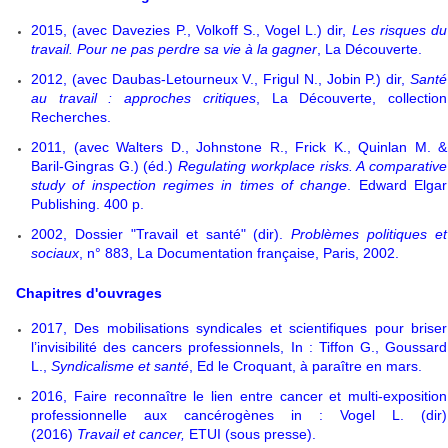
2015, (avec Davezies P., Volkoff S., Vogel L.) dir,
Les risques du
travail. Pour ne pas perdre sa vie à la gagner
, La Découverte.
2012, (avec Daubas-Letourneux V., Frigul N., Jobin P.) dir,
Santé
au travail : approches critiques
, La Découverte, collection
Recherches.
2011, (avec Walters D., Johnstone R., Frick K., Quinlan M. &
Baril-Gingras G.) (éd.)
Regulating workplace risks. A comparative
s
tudy of inspection regimes in times of change
. Edward Elgar
Publishing. 400 p.
2002, Dossier "Travail et santé" (dir).
Problèmes politiques et
sociaux
, n° 883, La Documentation française, Paris, 2002.
Chapitres d'ouvrages
2017, Des mobilisations syndicales et scientifiques pour briser
l’invisibilité des cancers professionnels, In : Tiffon G., Goussard
L.,
Syndicalisme et santé
, Ed le Croquant, à paraître en mars.
2016, Faire reconnaître le lien entre cancer et multi-exposition
professionnelle aux cancérogènes in : Vogel L. (dir)
(2016)
Travail et cancer,
ETUI (sous presse).