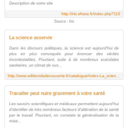
Description de votre site
http://iris.ehess.fr/index.php?115
Source : Iris
La science asservie
Dans les discours politiques, la science est aujourd'hui de
plus en plus convoquée pour énoncer des vérités
incontestables. Pourtant, suite à de nombreux scandales
sanitaires, un climat de sus...
http://www.editionsladecouverte.fr/catalogue/index-La_science_asservie-9782707173690.html
Travailler peut nuire gravement à votre santé
Les savoirs scientifiques et médicaux permettent aujourd'hui
d'identifier de très nombreux facteurs d'altération de la santé
par le travail. Pourtant, on constate la généralisation de la
mise...