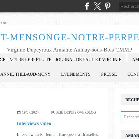
ET-MENSONGE-NOTRE-PERPE
Virginie Dupeyroux Amiante Aulnay-sous-Bois CMMP
E : NOTRE PERPÉTUITÉ - JOURNAL DE PAUL ET VIRGINIE
AM
ANNIE THÉBAUD-MONY
EVÉNEMENTS
PRESSE
CON
RECH
19/07/2024
PUBLIÉ DEPUIS OVERBLOG
Interviews vidéo
Interview au Parlement Européen, à Bruxelles,
AMIAN