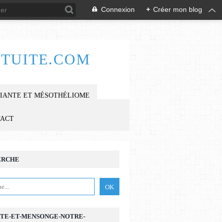
Connexion
+
Créer mon blog
TUITE.COM
IANTE ET MÉSOTHÉLIOME
TACT
ERCHE
TE-ET-MENSONGE-NOTRE-