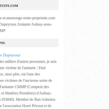
TUITE.COM
 Dupeyroux Amiante Aulnay-sous-
MMP
POS
 milliers d'autres personnes, je suis
'une victime de l'amiante : Paul
x, mon père, est l'une des
s victimes de l'ancienne usine de
d'amiante CMMP (Comptoir des
 et Matières Premières) d'Aulnay-
s (93600). Membre de Ban Asbestos
e l'association Henri Pézerat et de